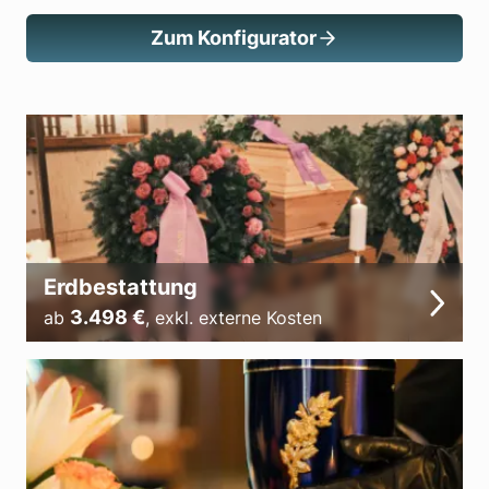
Zum Konfigurator
Erdbestattung
3.498
€
ab
,
exkl. externe Kosten