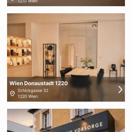
1210 Wien
Wien Donaustadt 1220
Schickgasse 32
1220 Wien