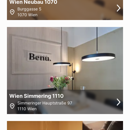
Wien Neubau 1070
Burggasse 5
1070 Wien
Wien Simmering 1110
Simmeringer Hauptstraße 97
1110 Wien