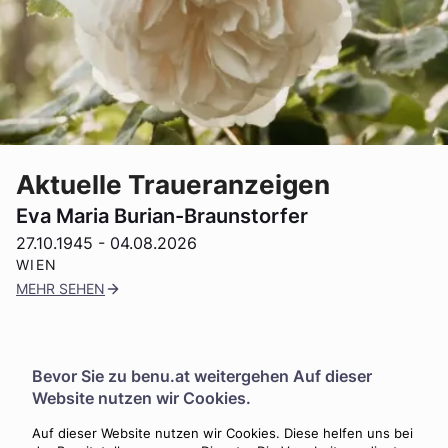
Aktuelle Traueranzeigen
Eva Maria Burian-Braunstorfer
27.10.1945
-
04.08.2026
WIEN
MEHR SEHEN
Wilhelm Groiszmayer
Bevor Sie zu
benu.at
weitergehen Auf dieser
25.10.1942
-
03.08.2026
Website nutzen wir Cookies.
WIEN
Auf dieser Website nutzen wir Cookies. Diese helfen uns bei
MEHR SEHEN