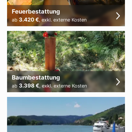
Feuerbestattung
3.420
€
ab
,
exkl. externe Kosten
Baumbestattung
3.398
€
ab
,
exkl. externe Kosten