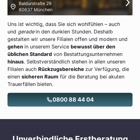
Baldurstraße 29
80637 München
Uns ist wichtig, dass Sie sich wohlfühlen – auch
und
gerade
in den dunklen Stunden. Deshalb
gestalten wir unsere Filialen offen und modern und
gehen
in unserem Service
bewusst über den
üblichen Standard
von Bestattungsunternehmen
hinaus
. Selbstverständlich stehen in allen unseren
Filialen auch
Rückzugsbereiche
zur Verfügung, die
einen
sicheren Raum
für die Beratung bei akuten
Trauerfällen bieten.
0800 88 44 04
Unverbindliche Erstberatung