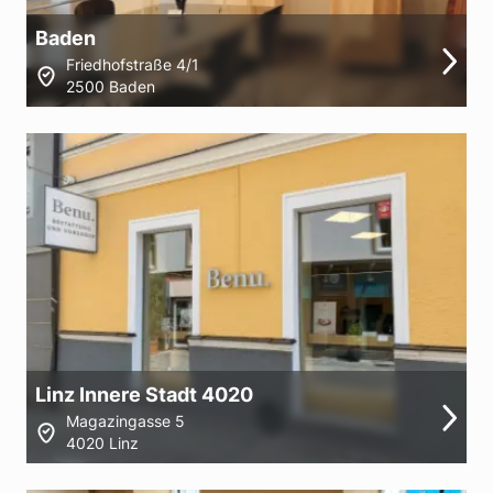
Baden
Friedhofstraße 4/1
2500 Baden
Linz Innere Stadt 4020
Magazingasse 5
4020 Linz