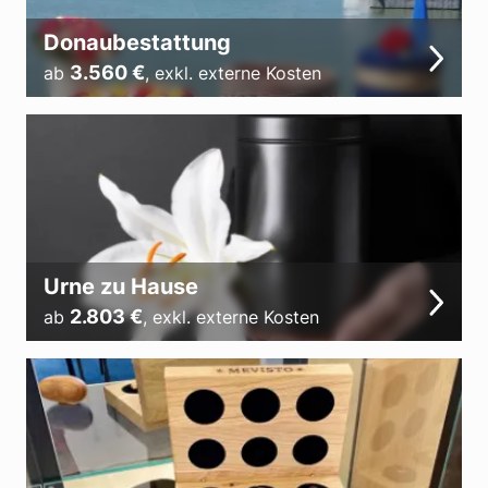
Donaubestattung
3.560
€
ab
,
exkl. externe Kosten
Urne zu Hause
2.803
€
ab
,
exkl. externe Kosten