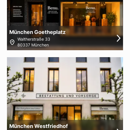
München Goetheplatz
Waltherstraße 33
80337 München
München Westfriedhof