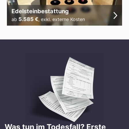
Edelsteinbestattung
5.585
€
ab
,
exkl. externe Kosten
Was tun im Todesfall? Erste